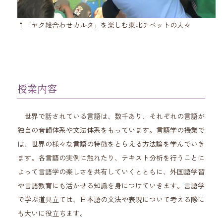
↑「ヤク絵合わせカルタ」を楽しむ東北チベットの人々
授業内容
世界で話されている言語は、数千あり、それぞれの言語が
独自の音韻体系や文法体系をもっています。言語学の授業で
は、世界の様々な言語の特徴をとらえる方法論を学んでいき
ます。各言語の実例に触れたり、テキスト分析を行うことに
よって言語学の楽しさを共有していくとともに、外国語学習
や言語教育にも活かせる知識を身につけていきます。言語学
で学ぶ道具立ては、日本語の文法や表現について考える際に
も大いに役立ちます。