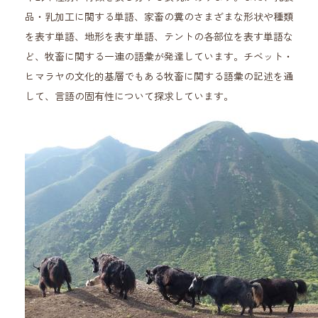
品・乳加工に関する単語、家畜の糞のさまざまな形状や種類
を表す単語、地形を表す単語、テントの各部位を表す単語な
ど、牧畜に関する一連の語彙が発達しています。チベット・
ヒマラヤの文化的基層でもある牧畜に関する語彙の記述を通
して、言語の固有性について探求しています。