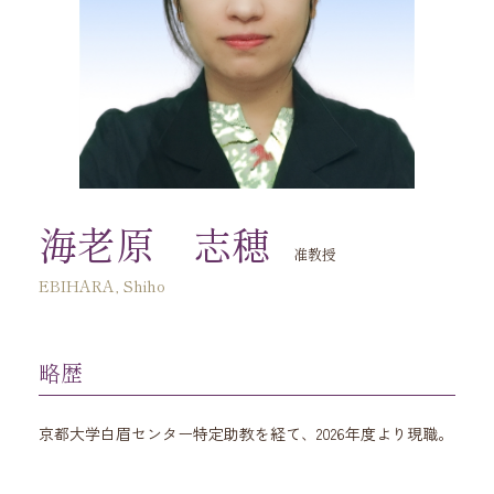
海老原 志穂
准教授
EBIHARA, Shiho
略歴
京都大学白眉センター特定助教を経て、2026年度より現職。