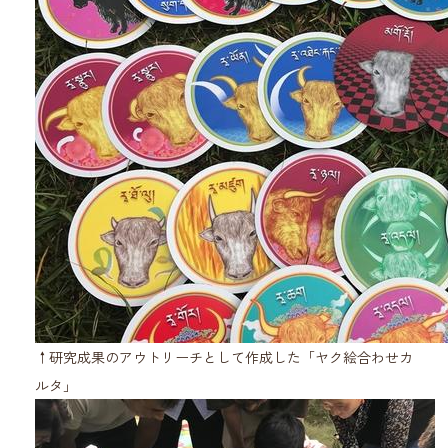
↑研究成果のアウトリーチとして作成した「ヤク絵合わせカ
ルタ」