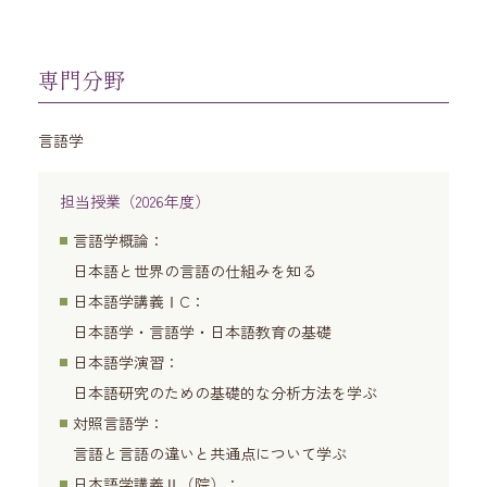
専門分野
言語学
担当授業（2026年度）
言語学概論：
日本語と世界の言語の仕組みを知る
日本語学講義ⅠC：
日本語学・言語学・日本語教育の基礎
日本語学演習：
日本語研究のための基礎的な分析方法を学ぶ
対照言語学：
言語と言語の違いと共通点について学ぶ
日本語学講義Ⅱ（院）：