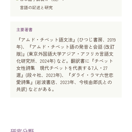
言語の記述と研究
主要著書
『アムド・チベット語文法』(ひつじ書房、2019
年)、『アムド・チベット語の発音と会話 (改訂
版)』(東京外国語大学アジア・アフリカ言語文
化研究所、2024年) など。翻訳書に『チベット
女性詩集 現代チベットを代表する7人・27
選』(段々社、2023年)、『ダライ・ラマ六世恋
愛詩集』(岩波書店、2023年、今枝由郎氏との
共訳) などがある。
研究分野