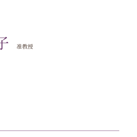
子
准教授