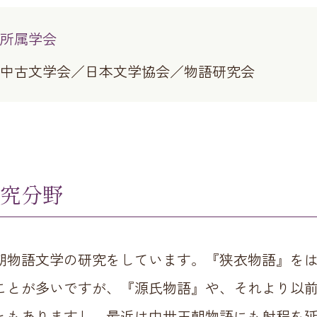
所属学会
中古文学会／日本文学協会／物語研究会
究分野
朝物語文学の研究をしています。『狭衣物語』を
ことが多いですが、『源氏物語』や、それより以
ともありますし、最近は中世王朝物語にも射程を延