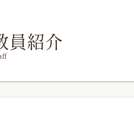
教員紹介
aff