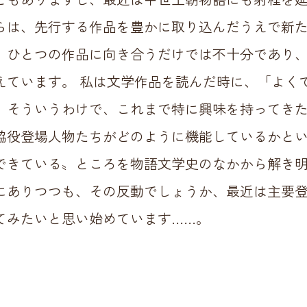
らは、先行する作品を豊かに取り込んだうえで新
。ひとつの作品に向き合うだけでは不十分であり
えています。 私は文学作品を読んだ時に、「よく
。そういうわけで、これまで特に興味を持ってき
脇役登場人物たちがどのように機能しているかと
できている〟ところを物語文学史のなかから解き
にありつつも、その反動でしょうか、最近は主要
てみたいと思い始めています……。