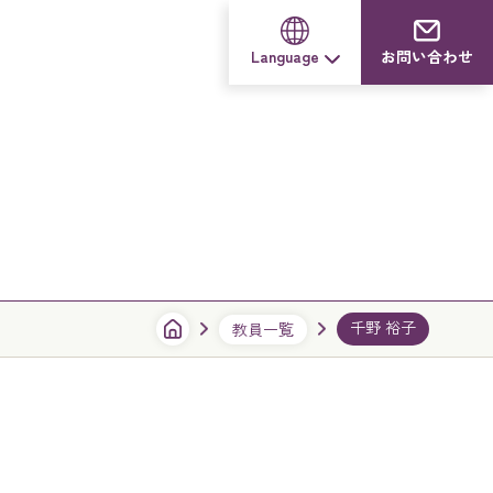
Language
お問い合わせ
千野 裕子
教員一覧