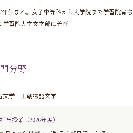
987年生まれ。女子中等科から大学院まで学習院育ち
り学習院大学文学部に着任。
門分野
古文学・王朝物語文学
担当授業（2026年度）