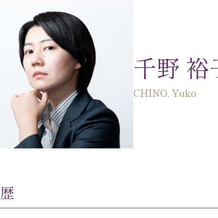
千野 裕
CHINO, Yuko
歴