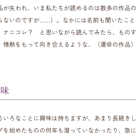
品が失われ、いま私たちが読めるのは数多の作品
らないのですが……）。なかには名前も聞いたこと
、ナニコレ？ と思いながら読んでみたら、もの
。情熱をもって向き合えるような、〈運命の作品
味
ろいろなことに興味は持ちますが、あまり長続き
グを始めたものの何年も潜っていなかったり、急