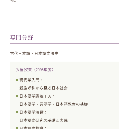
授。
専門分野
古代日本語・日本語文法史
担当授業（2026年度）
現代学入門：
親族呼称から見る日本社会
日本語学講義ⅠＡ：
日本語学・言語学・日本語教育の基礎
日本語学演習：
日本語史研究の基礎と実践
日本語史概説：