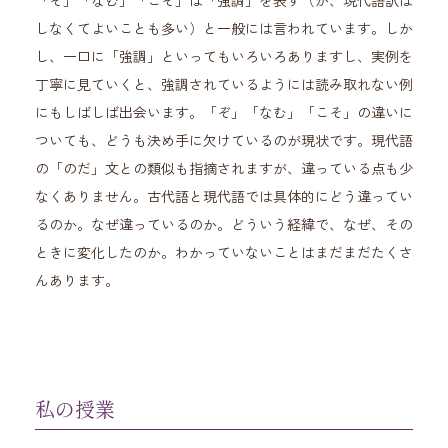
「ぞ」「なむ」「こそ」は「強調」を表す（が、現代語訳は
しなくてよいことも多い）と一般には言われています。しか
し、一口に「強調」といってもいろいろありますし、実例を
丁寧に見ていくと、強調されているようには読み取れない例
にもしばしば出会います。「ぞ」「なむ」「こそ」の違いに
ついても、どうも決め手に欠けているのが現状です。現代語
の「のだ」文との類似も指摘されますが、違っている点も少
なくありません。古代語と現代語では具体的にどう違ってい
るのか。なぜ違っているのか。どういう経緯で、なぜ、その
ときに変化したのか。わかっていないことはまだまだたくさ
んあります。
私の授業