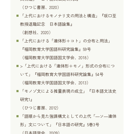
（ひつじ書房、2020）
「上代におけるモノナリ文の用法と構造」『坂口至
教授退職記念 日本語論集』
（創想社、2020）
「上代における「連体形＋コト」の分布と用法」
『福岡教育大学国語科研究論集』59号
（福岡教育大学国語国文学会、2018）
>「上代における「連体形＋モノ」形式の分布につ
いて」『福岡教育大学国語科研究論集』54号
（福岡教育大学国語国文学会、2013）
「モノゾ文による推量表現の成立」『日本語文法史
研究1』
（ひつじ書房、2012）
「語順から見た強調構文としての上代「―ソ―連体
形」文について」『日本語の研究』5巻3号
（日本語学会、2009）