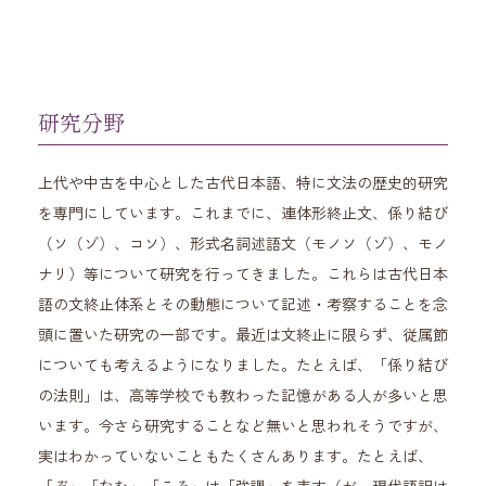
研究分野
上代や中古を中心とした古代日本語、特に文法の歴史的研究
を専門にしています。これまでに、連体形終止文、係り結び
（ソ（ゾ）、コソ）、形式名詞述語文（モノソ（ゾ）、モノ
ナリ）等について研究を行ってきました。これらは古代日本
語の文終止体系とその動態について記述・考察することを念
頭に置いた研究の一部です。最近は文終止に限らず、従属節
についても考えるようになりました。たとえば、「係り結び
の法則」は、高等学校でも教わった記憶がある人が多いと思
います。今さら研究することなど無いと思われそうですが、
実はわかっていないこともたくさんあります。たとえば、