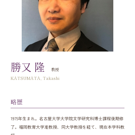
勝又 隆
教授
KATSUMATA, Takashi
略歴
1975年生まれ。名古屋大学大学院文学研究科博士課程後期修
了。福岡教育大学准教授、同大学教授を経て、現在本学科教