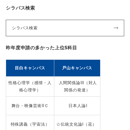
シラバス検索
シラバス検索
昨年度申請の多かった上位5科目
目白キャンパス
戸山キャンパス
性格心理学（感情・人
人間関係論Ⅲ（対人
格心理学）
関係の発達）
舞台・映像芸術ⅡＣ
日本人論Ⅰ
特殊講義（宇宙法）
☆伝統文化論Ⅰ（花）