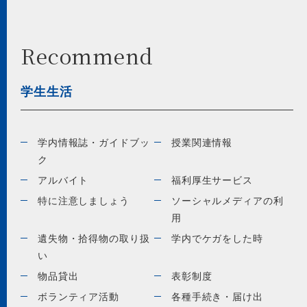
Recommend
学生生活
学内情報誌・ガイドブッ
授業関連情報
ク
アルバイト
福利厚生サービス
特に注意しましょう
ソーシャルメディアの利
用
遺失物・拾得物の取り扱
学内でケガをした時
い
物品貸出
表彰制度
ボランティア活動
各種手続き・届け出