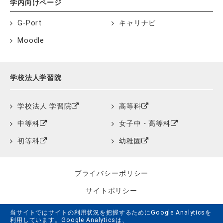
学内向けページ
G-Port
キャリナビ
Moodle
学校法人学習院
学校法人 学習院
高等科
中等科
女子中・高等科
初等科
幼稚園
プライバシーポリシー
サイトポリシー
クッキーポリシー
当サイトではサイトの利用状況を把握するためにGoogle Analyticsを
利用しています。Google Analyticsは、