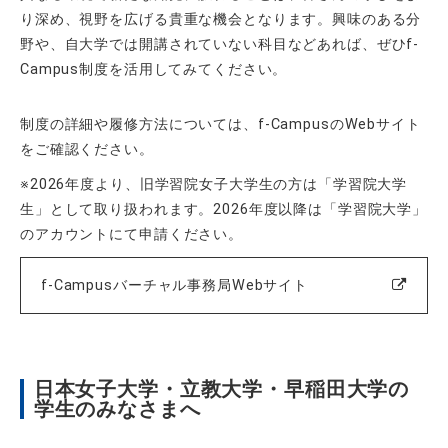
り深め、視野を広げる貴重な機会となります。興味のある分
野や、自大学では開講されていない科目などあれば、ぜひ
f-
Campus
制度を活用してみてください。
制度の詳細や履修方法については、
f-Campus
の
Web
サイト
をご確認ください。
※2026年度より、旧学習院女子大学生の方は「学習院大学
生」として取り扱われます。2026年度以降は「学習院大学」
のアカウントにて申請ください。
f-Campusバーチャル事務局Webサイト
日本女子大学・立教大学・早稲田大学の
学生のみなさまへ