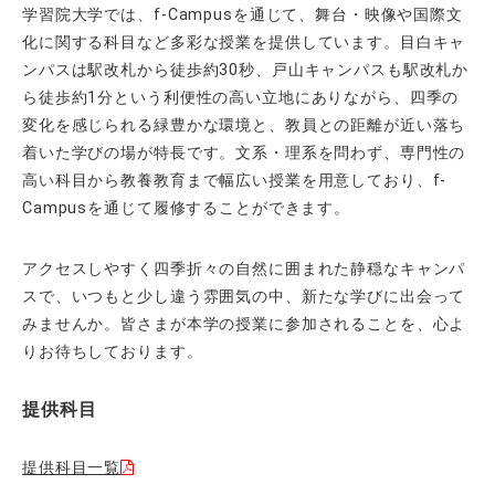
学習院大学では、f-Campusを通じて、舞台・映像や国際文
化に関する科目など多彩な授業を提供しています。目白キャ
ンパスは駅改札から徒歩約30秒、戸山キャンパスも駅改札か
ら徒歩約1分という利便性の高い立地にありながら、四季の
変化を感じられる緑豊かな環境と、教員との距離が近い落ち
着いた学びの場が特長です。文系・理系を問わず、専門性の
高い科目から教養教育まで幅広い授業を用意しており、f-
Campusを通じて履修することができます。
アクセスしやすく四季折々の自然に囲まれた静穏なキャンパ
スで、いつもと少し違う雰囲気の中、新たな学びに出会って
みませんか。皆さまが本学の授業に参加されることを、心よ
りお待ちしております。
提供科目
提供科目一覧