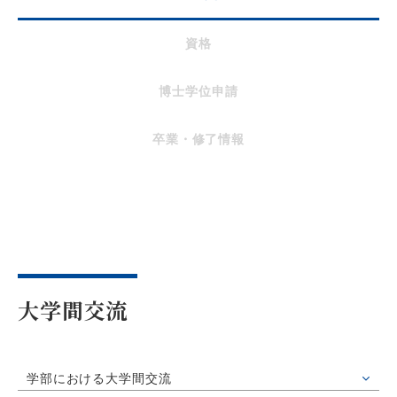
資格
博士学位申請
卒業・修了情報
大学間交流
学部における大学間交流