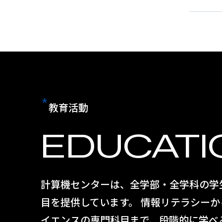
*
教育活動
EDUCATI
計算機センターは、全学部・全学科の学
目を提供しています。 情報リテラシー
イエンスの専門科目まで、段階的に学べ