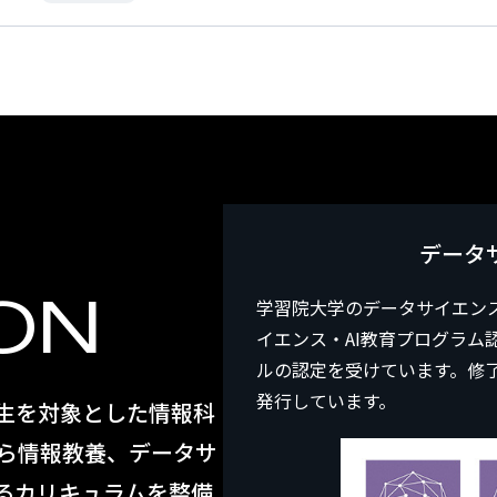
データ
ON
学習院大学のデータサイエン
イエンス・AI教育プログラム
ルの認定を受けています。修
発行しています。
生を対象とした情報科
から情報教養、データサ
るカリキュラムを整備