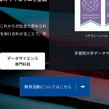
、これからの社会で求められ
スを掛け合わせることで、学
リテラシーレベル
学習院大学データ
データサイエンス
専門科目
教育活動についてはこちら