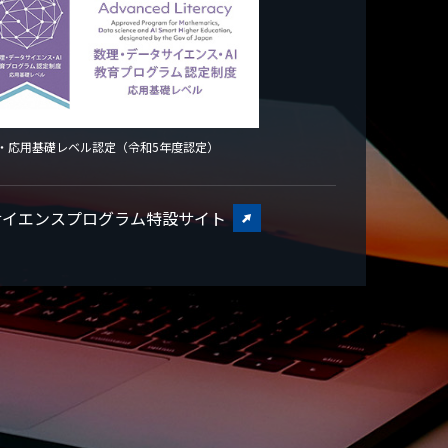
・応用基礎レベル認定
（令和5年度認定）
サイエンス
プログラム特設サイト