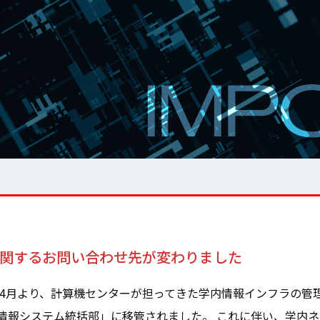
Tに関するお問い合わせ先が変わりました
6年4月より、計算機センターが担ってきた学内情報インフラの
情報システム統括部」に移管されました。 これに伴い、学内ネッ