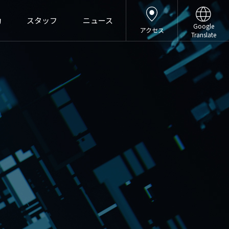
動
スタッフ
ニュース
Google
アクセス
Translate