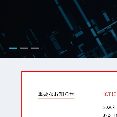
重要なお知らせ
IC
202
れた「