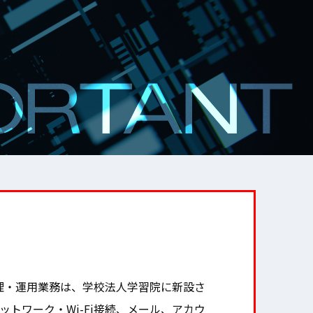
管理・運用業務は、学校法人学習院に新設さ
トワーク・Wi-Fi接続、メール、アカウ