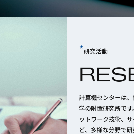
*
研究活動
RES
計算機センターは、
学の附置研究所です
ットワーク技術、サ
ど、多様な分野で研