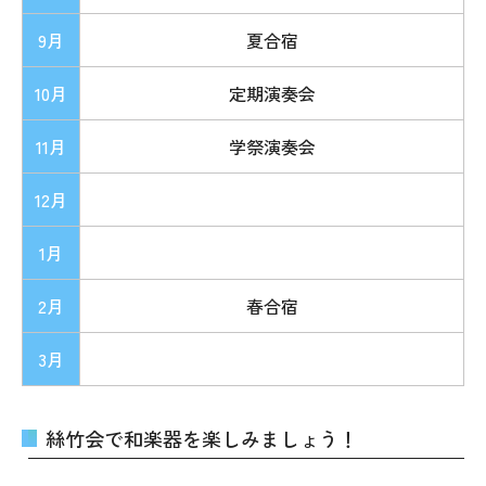
9月
夏合宿
10月
定期演奏会
11月
学祭演奏会
12月
1月
2月
春合宿
3月
絲竹会で和楽器を楽しみましょう！