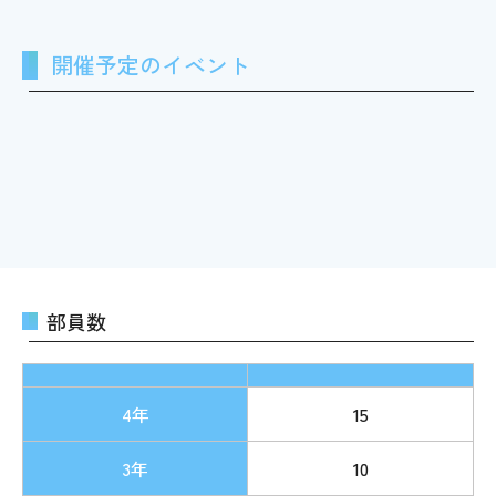
開催予定のイベント
部員数
4年
15
3年
10