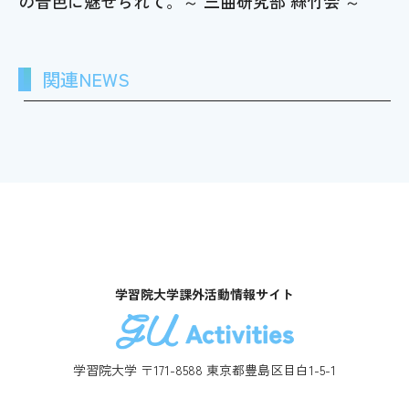
の音色に魅せられて。～ 三曲研究部 絲竹会 ～
関連NEWS
学習院大学課外活動情報サイト
学習院大学 〒171-8588 東京都豊島区目白1-5-1