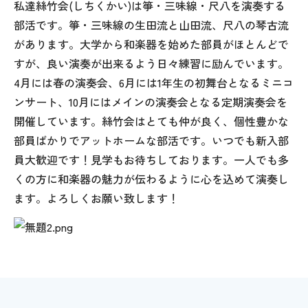
私達絲竹会(しちくかい)は箏・三味線・尺八を演奏する
部活です。箏・三味線の生田流と山田流、尺八の琴古流
があります。大学から和楽器を始めた部員がほとんどで
すが、良い演奏が出来るよう日々練習に励んでいます。
4月には春の演奏会、6月には1年生の初舞台となるミニコ
ンサート、10月にはメインの演奏会となる定期演奏会を
開催しています。絲竹会はとても仲が良く、個性豊かな
部員ばかりでアットホームな部活です。いつでも新入部
員大歓迎です！見学もお待ちしております。一人でも多
くの方に和楽器の魅力が伝わるように心を込めて演奏し
ます。よろしくお願い致します！