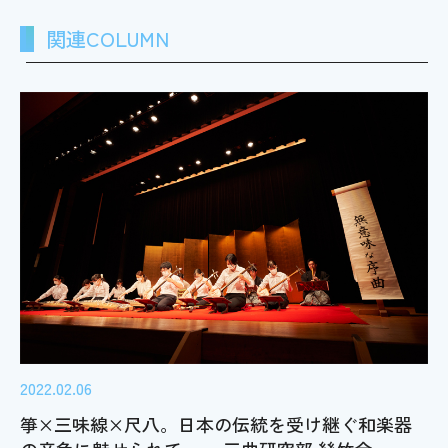
関連COLUMN
2022.02.06
箏×三味線×尺八。日本の伝統を受け継ぐ和楽器