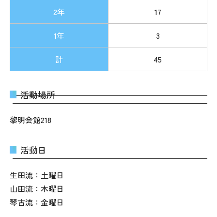
2年
17
1年
3
計
45
活動場所
黎明会館218
活動日
生田流：土曜日
山田流：木曜日
琴古流：金曜日