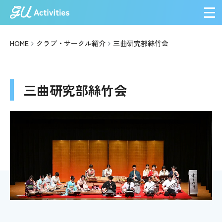
メ
HOME
クラブ・サークル紹介
三曲研究部絲竹会
三曲研究部絲竹会