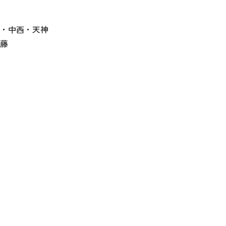
袋・中西・天神
伊藤