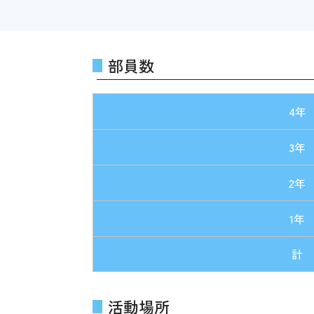
部員数
4年
3年
2年
1年
計
活動場所