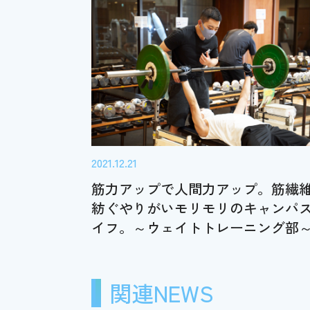
2021.12.21
筋力アップで人間力アップ。筋繊
紡ぐやりがいモリモリのキャンパ
イフ。～ウェイトトレーニング部
関連NEWS