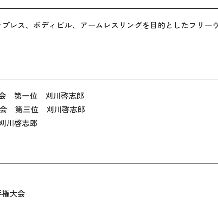
チプレス、ボディビル、アームレスリングを目的としたフリー
権大会 第一位 刈川啓志郎
権大会 第三位 刈川啓志郎
優勝 刈川啓志郎
手権大会