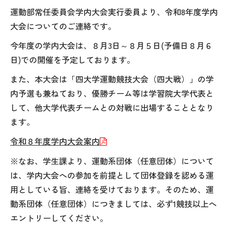
運動部常任委員会学内大会実行委員より、令和
8
年度学内
大会についてのご連絡です。
今年度の学内大会は、８月
3
日～８月５日
(
予備日８月６
日
)
での開催を予定しております。
また、本大会は「四大学運動競技大会（四大戦）」の学
内予選も兼ねており、優勝チーム等は学習院大学代表と
して、他大学代表チームとの対戦に出場することとなり
ます。
令和８年度学内大会案内
※なお、学生課より、運動系団体（任意団体）について
は、学内大会への参加を前提として団体登録を認める運
用としている旨、連絡を受けております。そのため、運
動系団体（任意団体）につきましては、必ず1競技以上へ
エントリーしてください。