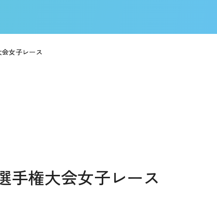
大会女子レース
選手権大会女子レース