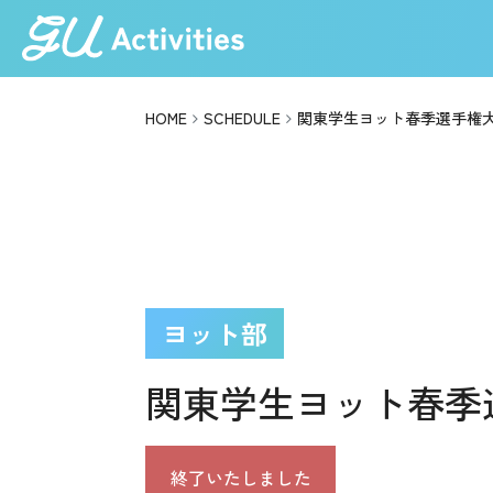
HOME
SCHEDULE
関東学生ヨット春季選手権
ヨット部
関東学生ヨット春季
終了いたしました