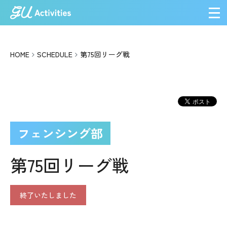
メ
HOME
SCHEDULE
第75回リーグ戦
フェンシング部
第75回リーグ戦
終了いたしました