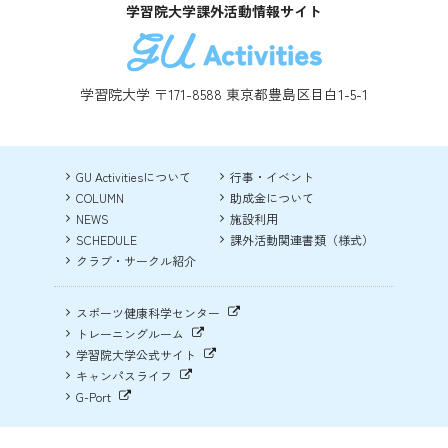
学習院大学課外活動情報サイト
学習院大学 〒171-8588 東京都豊島区目白1-5-1
GU Activitiesについて
行事・イベント
COLUMN
助成金について
NEWS
施設利用
SCHEDULE
課外活動関連書類（様式）
クラブ・サークル紹介
スポーツ健康科学センター
トレーニングルーム
学習院大学公式サイト
キャンパスライフ
G-Port