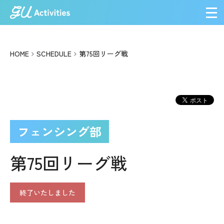
メ
HOME
SCHEDULE
第75回リーグ戦
フェンシング部
第75回リーグ戦
終了いたしました