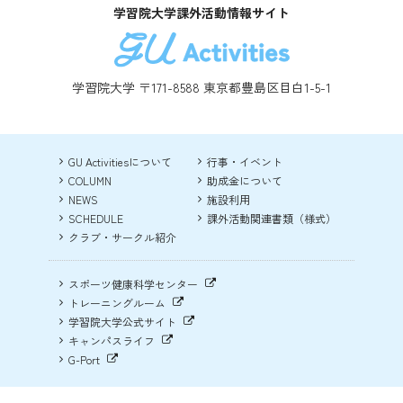
学習院大学課外活動情報サイト
学習院大学 〒171-8588 東京都豊島区目白1-5-1
GU Activitiesについて
行事・イベント
COLUMN
助成金について
NEWS
施設利用
SCHEDULE
課外活動関連書類（様式）
クラブ・サークル紹介
スポーツ健康科学センター
トレーニングルーム
学習院大学公式サイト
キャンパスライフ
G-Port