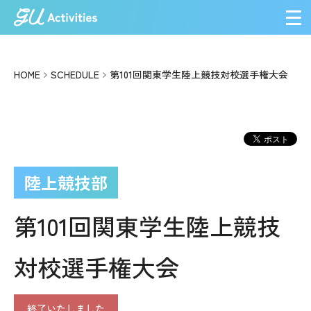
メ
HOME
SCHEDULE
第101回関東学生陸上競技対校選手権大会
陸上競技部
第101回関東学生陸上競技
対校選手権大会
終了いたしました