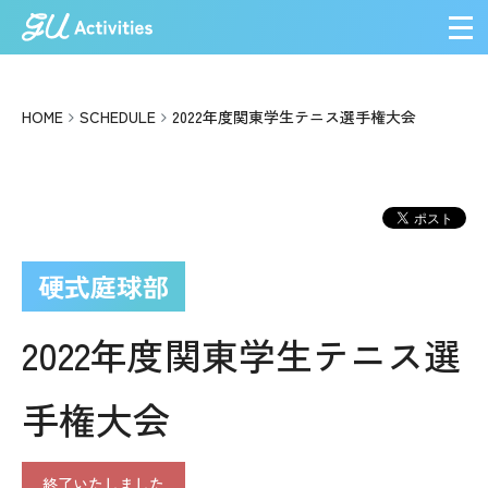
メ
HOME
SCHEDULE
2022年度関東学生テニス選手権大会
硬式庭球部
2022年度関東学生テニス選
手権大会
終了いたしました