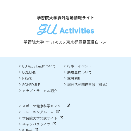
学習院大学課外活動情報サイト
学習院大学 〒171-8588 東京都豊島区目白1-5-1
GU Activitiesについて
行事・イベント
COLUMN
助成金について
NEWS
施設利用
SCHEDULE
課外活動関連書類（様式）
クラブ・サークル紹介
スポーツ健康科学センター
トレーニングルーム
学習院大学公式サイト
キャンパスライフ
G-Port