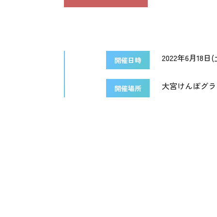
2022年6月18日(土
開催日時
大宮けんぽグラ
開催場所