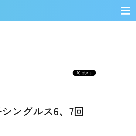
メニ
シングルス6、7回