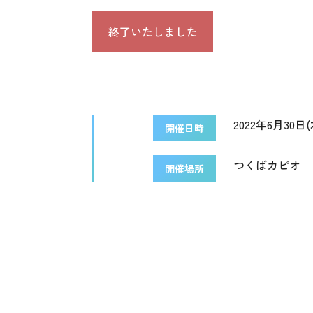
終了いたしました
2022年6月30日(木
開催日時
つくばカピオ
開催場所