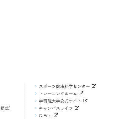
スポーツ健康科学センター
トレーニングルーム
学習院大学公式サイト
（様式）
キャンパスライフ
G-Port