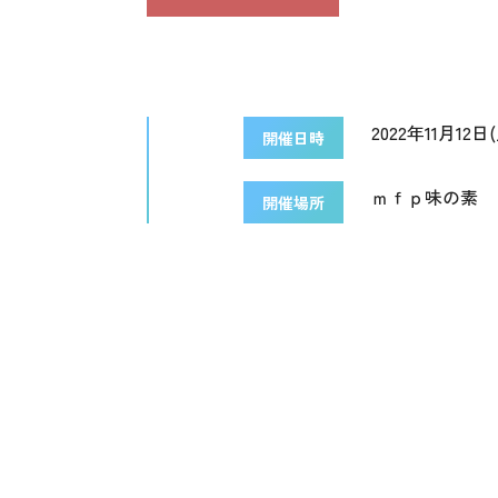
2022年11月12日(土
開催日時
ｍｆｐ味の素
開催場所