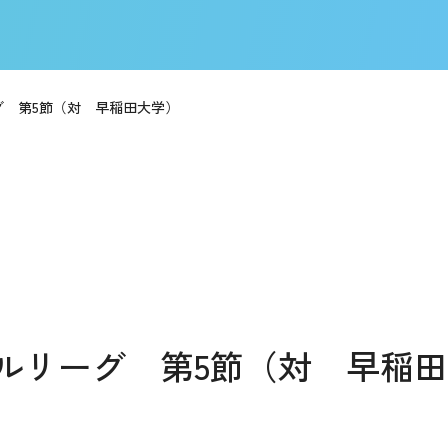
グ 第5節（対 早稲田大学）
ルリーグ 第5節（対 早稲