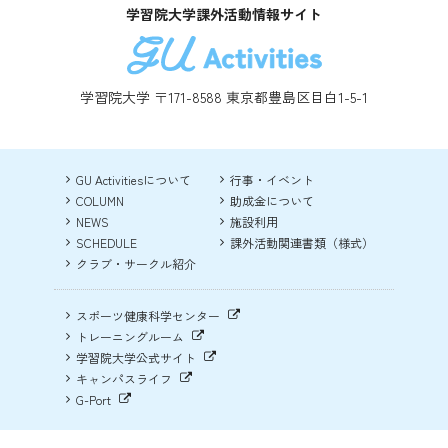
学習院大学課外活動情報サイト
学習院大学 〒171-8588 東京都豊島区目白1-5-1
GU Activitiesについて
行事・イベント
COLUMN
助成金について
NEWS
施設利用
SCHEDULE
課外活動関連書類（様式）
クラブ・サークル紹介
スポーツ健康科学センター
トレーニングルーム
学習院大学公式サイト
キャンパスライフ
G-Port