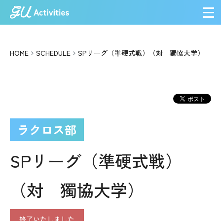
メ
HOME
SCHEDULE
SPリーグ（準硬式戦）（対 獨協大学）
ラクロス部
SPリーグ（準硬式戦）
（対 獨協大学）
終了いたしました