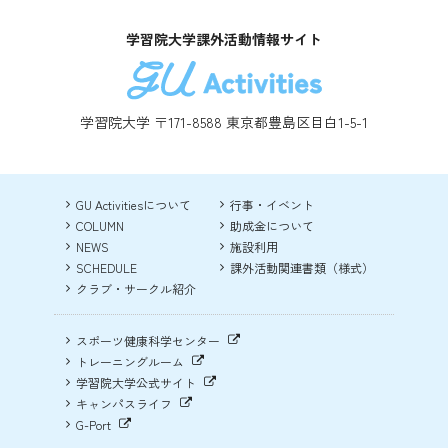
学習院大学課外活動情報サイト
学習院大学 〒171-8588 東京都豊島区目白1-5-1
GU Activitiesについて
行事・イベント
COLUMN
助成金について
NEWS
施設利用
SCHEDULE
課外活動関連書類（様式）
クラブ・サークル紹介
スポーツ健康科学センター
トレーニングルーム
学習院大学公式サイト
キャンパスライフ
G-Port