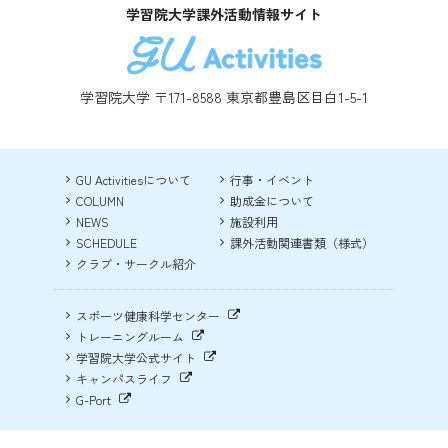
学習院大学課外活動情報サイト
学習院大学 〒171-8588 東京都豊島区目白1-5-1
GU Activitiesについて
行事・イベント
COLUMN
助成金について
NEWS
施設利用
SCHEDULE
課外活動関連書類（様式）
クラブ・サークル紹介
スポーツ健康科学センター
トレーニングルーム
学習院大学公式サイト
キャンパスライフ
G-Port