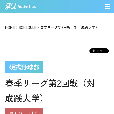
メ
HOME
SCHEDULE
春季リーグ第2回戦（対 成蹊大学）
硬式野球部
春季リーグ第2回戦（対
成蹊大学）
終了いたしました