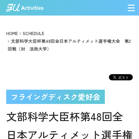
メ
HOME
SCHEDULE
文部科学大臣杯第48回全日本アルティメット選手権大会 第2
回戦（対 法政大学）
フライングディスク愛好会
文部科学大臣杯第48回全
日本アルティメット選手権