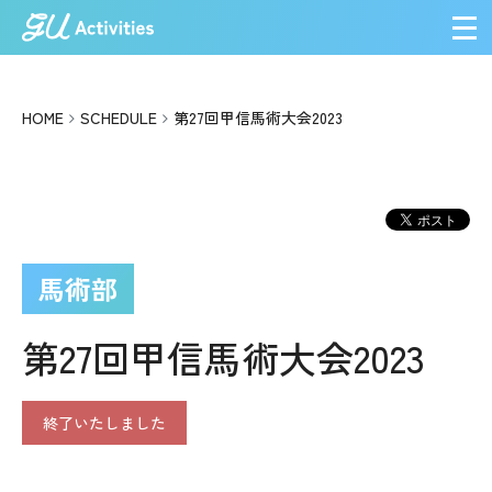
メ
HOME
SCHEDULE
第27回甲信馬術大会2023
馬術部
第27回甲信馬術大会2023
終了いたしました