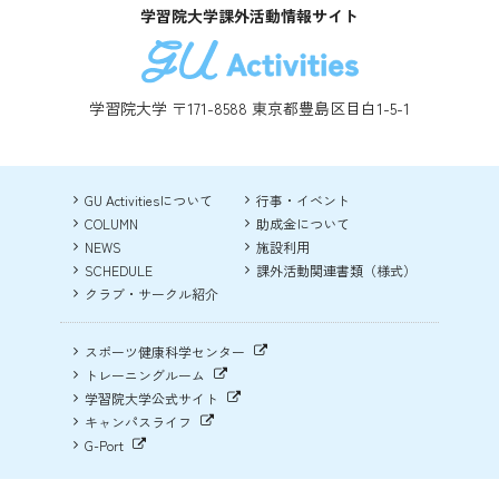
学習院大学課外活動情報サイト
学習院大学 〒171-8588 東京都豊島区目白1-5-1
GU Activitiesについて
行事・イベント
COLUMN
助成金について
NEWS
施設利用
SCHEDULE
課外活動関連書類（様式）
クラブ・サークル紹介
スポーツ健康科学センター
トレーニングルーム
学習院大学公式サイト
キャンパスライフ
G-Port