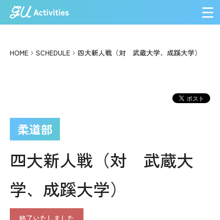
メ
HOME
SCHEDULE
四大新人戦（対 武蔵大学、成蹊大学）
柔道部
四大新人戦（対 武蔵大
学、成蹊大学）
終了いたしました