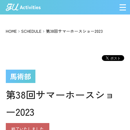
メ
HOME
SCHEDULE
第38回サマーホースショー2023
馬術部
第38回サマーホースショ
ー2023
終了いたしました