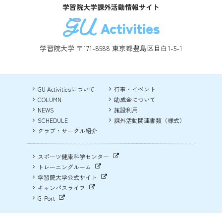
学習院大学課外活動情報サイト
学習院大学 〒171-8588 東京都豊島区目白1-5-1
GU Activitiesについて
行事・イベント
COLUMN
助成金について
NEWS
施設利用
SCHEDULE
課外活動関連書類（様式）
クラブ・サークル紹介
スポーツ健康科学センター
トレーニングルーム
学習院大学公式サイト
キャンパスライフ
G-Port