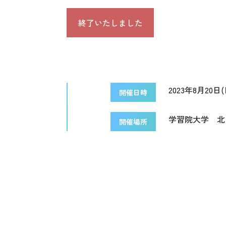
終了いたしました
2023年8月20日(日
開催日時
学習院大学 北
開催場所