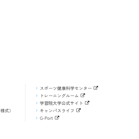
スポーツ健康科学センター
トレーニングルーム
学習院大学公式サイト
（様式）
キャンパスライフ
G-Port