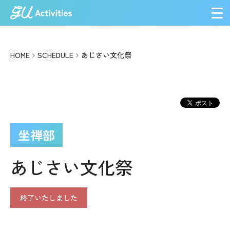
メ
HOME
SCHEDULE
あじさい文化祭
坐禅部
あじさい文化祭
終了いたしました