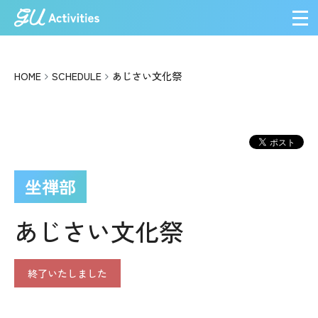
メ
HOME
SCHEDULE
あじさい文化祭
坐禅部
あじさい文化祭
終了いたしました