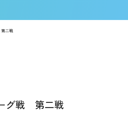
 第二戦
リーグ戦 第二戦