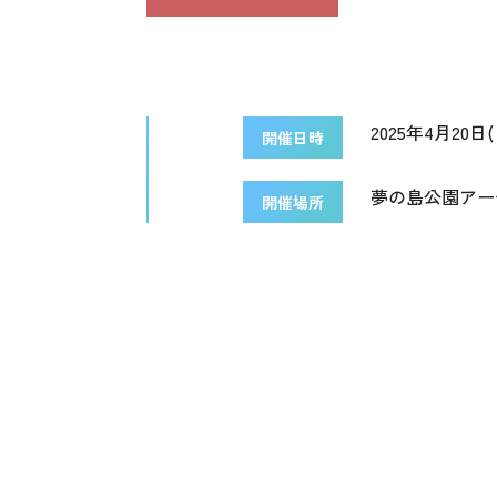
2025年4月20日(日
開催日時
夢の島公園アー
開催場所