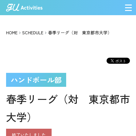
メ
HOME
SCHEDULE
春季リーグ（対 東京都市大学）
ハンドボール部
春季リーグ（対 東京都市
大学）
終了いたしました