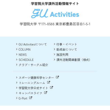
学習院大学課外活動情報サイト
学習院大学 〒171-8588 東京都豊島区目白1-5-1
GU Activitiesについて
行事・イベント
COLUMN
助成金について
NEWS
施設利用
SCHEDULE
課外活動関連書類（様式）
クラブ・サークル紹介
スポーツ健康科学センター
トレーニングルーム
学習院大学公式サイト
キャンパスライフ
G-Port