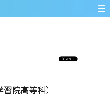
メニ
学習院高等科）