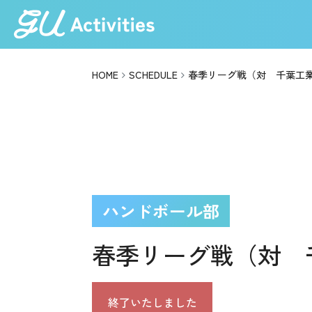
HOME
SCHEDULE
春季リーグ戦（対 千葉工
ハンドボール部
春季リーグ戦（対 
終了いたしました