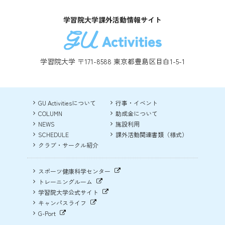
学習院大学課外活動情報サイト
学習院大学 〒171-8588 東京都豊島区目白1-5-1
GU Activitiesについて
行事・イベント
COLUMN
助成金について
NEWS
施設利用
SCHEDULE
課外活動関連書類（様式）
クラブ・サークル紹介
スポーツ健康科学センター
トレーニングルーム
学習院大学公式サイト
キャンパスライフ
G-Port