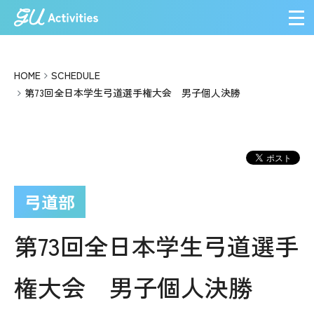
メ
HOME
SCHEDULE
第73回全日本学生弓道選手権大会 男子個人決勝
弓道部
第73回全日本学生弓道選手
権大会 男子個人決勝