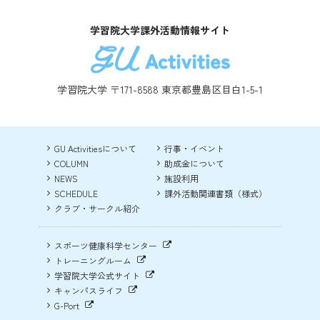
学習院大学課外活動情報サイト
学習院大学 〒171-8588 東京都豊島区目白1-5-1
GU Activitiesについて
行事・イベント
COLUMN
助成金について
NEWS
施設利用
SCHEDULE
課外活動関連書類（様式）
クラブ・サークル紹介
スポーツ健康科学センター
トレーニングルーム
学習院大学公式サイト
キャンパスライフ
G-Port