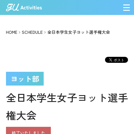
メ
HOME
SCHEDULE
全日本学生女子ヨット選手権大会
ヨット部
全日本学生女子ヨット選手
権大会
終了いたしました