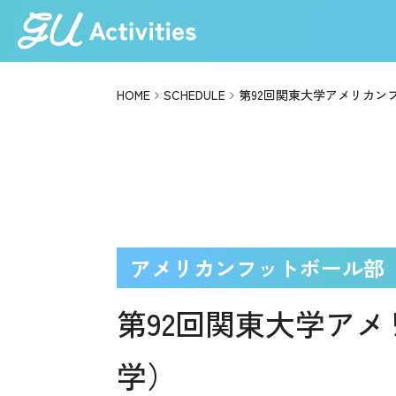
HOME
SCHEDULE
第92回関東大学アメリカン
アメリカンフットボール部
第92回関東大学ア
学）