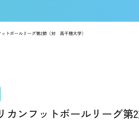
フットボールリーグ第2節（対 高千穂大学）
メリカンフットボールリーグ第