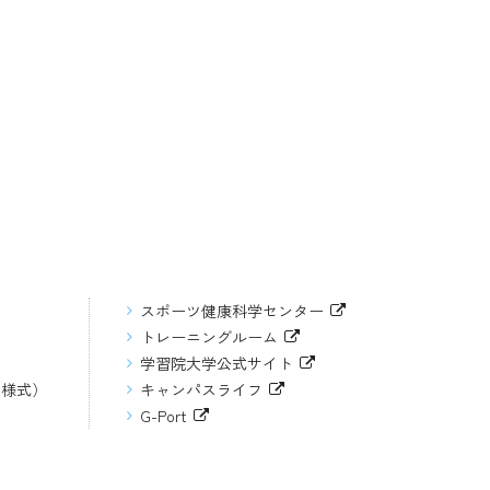
スポーツ健康科学センター
トレーニングルーム
学習院大学公式サイト
（様式）
キャンパスライフ
G-Port