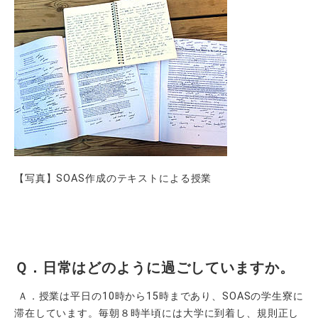
【写真】SOAS作成のテキストによる授業
Ｑ．日常はどのように過ごしていますか。
Ａ．授業は平日の10時から15時まであり、SOASの学生寮に
滞在しています。毎朝８時半頃には大学に到着し、規則正し