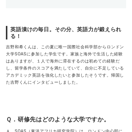
英語漬けの毎日。その分、英語力が鍛えられ
る！
吉野和希くんは、この夏に唯一国際社会科学部からロンドン
大学SOASに参加した学生です。家族と海外で生活した経験
はありますが、１人で海外に滞在するのは初めての経験だ
し、留学条件のスコアを満たしていて、自分に不足している
アカデミック英語を強化したいと参加したそうです。帰国し
た吉野くんにインタビューしました。
Ｑ．研修先はどのような大学ですか。
Ａ．SOAS（東洋アフリカ研究学院）は、ロンドン中心部に