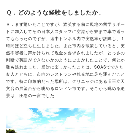
Ｑ．どのような経験をしましたか。
Ａ．まず驚いたことですが、渡英する前に現地の留学サポー
トに加入してその日本人スタッフに空港から寮まで車で送っ
てもらったのですが、途中トンネル内で突然車が故障し、１
時間ほど立ち往生しました。また市内を散策していると、突
然不審者に声かけられて現金を要求されましたが、とっさの
判断で英語ができないかのようにごまかしたことで、何とか
難も逃れました。反対に楽しかったことは、SOASでできた
友人とともに、市内のレストランや観光地に足を運んだこと
です。特に印象的だった場所は、グリニッジにある旧王立天
文台の展望台から眺めるロンドン市です。そこから眺める絶
景は、圧巻の一言でした