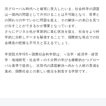
汎グローバル時代へと確実に突入したいま。社会科学の課題
は一国内の問題として片付けることは不可能となり、世界と
の関わりの中でいかに問題を捉え、その解決への糸口を見つ
け出すことができるかが重要となっています。
さらにデジタル化が革新的に進む状況を捉え、社会をより科
学的に分析しデータを駆使することで、国際的な視点での社
会構造の把握も不可欠と言えるでしょう。
学習院大学ISS＝国際社会科学部は、＜法学・経済学・経営
学・地域研究・社会学＞の５分野の学びを横断的かつグロー
バル基準で提供し、次世代の課題解決へ向かう人材の育成を
進め、国際社会との新しい接点を創造する学部です。