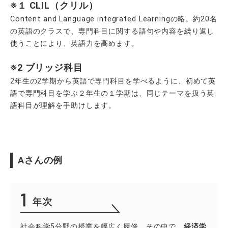
※１ CLIL（クリル）
Content and Language integrated Learningの略。約20名
の英語のクラスで、専門科目に関する語句や内容を繰り返し
使うことにより、英語力を高めます。
※2 ブリッジ科目
2年生の2学期から英語で専門科目を学べるように、初めて英
語で専門科目を学ぶ２年生の１学期は、同じテーマを扱う英
語科目が理解を手助けします。
Aさんの例
社会科学5分野の授業を幅広く履修。その中で、
経済学