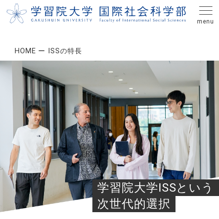
HOME
ISSの特長
学習院大学ISSという
次世代的選択