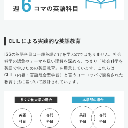
CLIL による実践的な英語教育
ISSの英語科⽬は⼀般英語だけを学ぶのではありません。社会
科学の語彙やテーマを扱い理解を深める、つまり「社会科学を
英語で学ぶための英語教育」を⽤意しています。これらは
CLIL（内容・⾔語統合型学習）と⾔うヨーロッパで開発された
教育⼿法に基づいて設計されています。