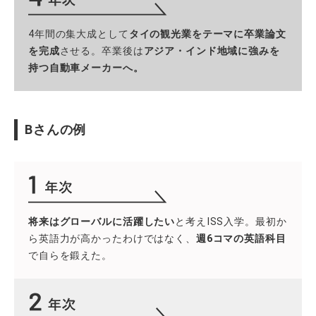
4年間の集大成として
タイの観光業をテーマに卒業論文
を完成
させる。卒業後は
アジア・インド地域に強みを
持つ自動車メーカーへ。
Bさんの例
将来はグローバルに活躍したい
と考えISS入学。最初か
ら英語力が高かったわけではなく、
週6コマの英語科目
で自らを鍛えた。