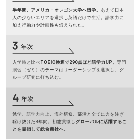
半年間、アメリカ・オレゴン大学へ留学。
あえて日本
人の少ないエリアを選択し英語だけで生活。語学力に
加え行動力や計画性も鍛えられた。
入学時と比べ
TOEIC換算で290点ほど語学力UP。
専門
演習（ゼミ）のテーマはリーダーシップを選択し、グ
ループ研究に打ち込む。
勉学、語学力向上、海外研修、部活と全てに力を注ぎ
駆け抜けた4年間。初志貫徹し
グローバルに活躍するこ
とを目指して総合商社へ。