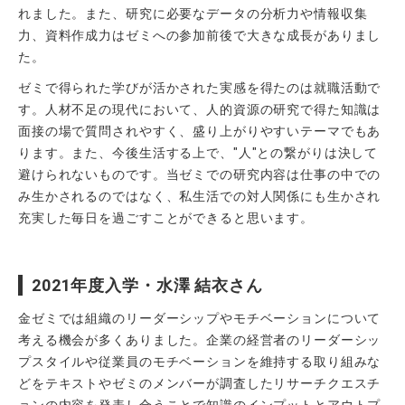
れました。また、研究に必要なデータの分析力や情報収集
力、資料作成力はゼミへの参加前後で大きな成長がありまし
た。
ゼミで得られた学びが活かされた実感を得たのは就職活動で
す。人材不足の現代において、人的資源の研究で得た知識は
面接の場で質問されやすく、盛り上がりやすいテーマでもあ
ります。また、今後生活する上で、"人"との繋がりは決して
避けられないものです。当ゼミでの研究内容は仕事の中での
み生かされるのではなく、私生活での対人関係にも生かされ
充実した毎日を過ごすことができると思います。
2021年度入学・水澤 結衣さん
金ゼミでは組織のリーダーシップやモチベーションについて
考える機会が多くありました。企業の経営者のリーダーシッ
プスタイルや従業員のモチベーションを維持する取り組みな
どをテキストやゼミのメンバーが調査したリサーチクエスチ