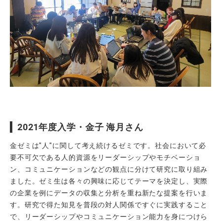
2021年度入学・金子 海月さん
金ゼミは"人"に関して考え続けるゼミです。社会において必
要不可欠である人的資源をリーダーシップやモチベーショ
ン、コミュニケーションなどの観点に分けて研究に取り組み
ました。ゼミ生は各々の興味に応じてテーマを決定し、実際
の企業を例にデータの収集と分析を重ね新たな提案を行いま
す。研究で得た知見を普段の対人関係ですぐに実践すること
で、リーダーシップやコミュニケーション能力を身につけら