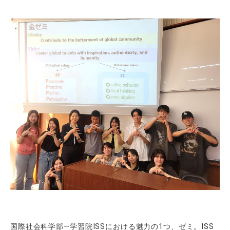
国際社会科学部―学習院ISSにおける魅力の1つ、ゼミ。ISS