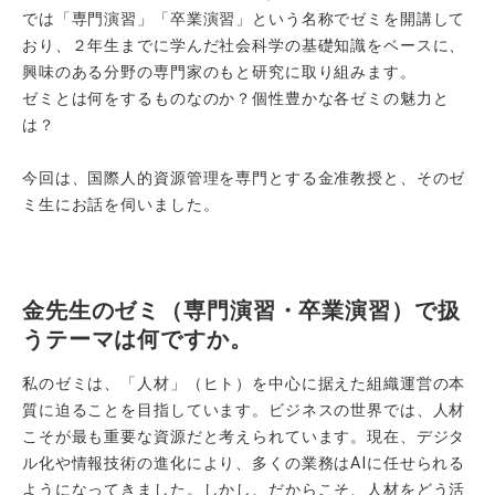
では「専門演習」「卒業演習」という名称でゼミを開講して
おり、２年生までに学んだ社会科学の基礎知識をベースに、
興味のある分野の専門家のもと研究に取り組みます。
ゼミとは何をするものなのか？個性豊かな各ゼミの魅力と
は？
今回は、国際人的資源管理を専門とする金准教授と、そのゼ
ミ生にお話を伺いました。
金先生のゼミ（専門演習・卒業演習）で扱
うテーマは何ですか。
私のゼミは、「人材」（ヒト）を中心に据えた組織運営の本
質に迫ることを目指しています。ビジネスの世界では、人材
こそが最も重要な資源だと考えられています。現在、デジタ
ル化や情報技術の進化により、多くの業務はAIに任せられる
ようになってきました。しかし、だからこそ、人材をどう活