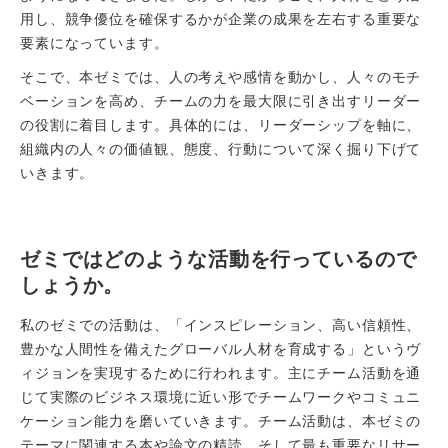
用し、競争優位を確保するかが企業の成果を左右する重要な
要素になっています。
そこで、本ゼミでは、人の考えや感情を動かし、人々のモチ
ベーションを高め、チームの力を最大限に引き出すリーダー
の役割に着目します。具体的には、リーダーシップを軸に、
組織内の人々の価値観、態度、行動について深く掘り下げて
いきます。
ゼミではどのような活動を行っているので
しょうか。
私のゼミでの活動は、「インスピレーション、高い信頼性、
豊かな人間性を備えたグローバル人材を育成する」というヴ
ィジョンを実現するために行われます。主にチーム活動を通
じて実際のビジネス環境に近い形でチームワークやコミュニ
ケーション能力を磨いていきます。チーム活動は、本ゼミの
テーマに関連する本や論文の精読、そして最も重要なリサー