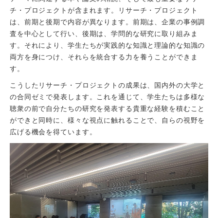
チ・プロジェクトが含まれます。リサーチ・プロジェクト
は、前期と後期で内容が異なります。前期は、企業の事例調
査を中心として行い、後期は、学問的な研究に取り組みま
す。それにより、学生たちが実践的な知識と理論的な知識の
両方を身につけ、それらを統合する力を養うことができま
す。
こうしたリサーチ・プロジェクトの成果は、国内外の大学と
の合同ゼミで発表します。これを通じて、学生たちは多様な
聴衆の前で自分たちの研究を発表する貴重な経験を積むこと
ができと同時に、様々な視点に触れることで、自らの視野を
広げる機会を得ています。