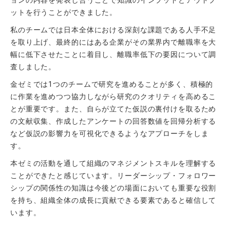
ョンの内容を発表し合うことで知識のインプットとアウトプ
ットを行うことができました。
私のチームでは日本全体における深刻な課題である人手不足
を取り上げ、最終的にはある企業がその業界内で離職率を大
幅に低下させたことに着目し、離職率低下の要因について調
査しました。
金ゼミでは1つのチームで研究を進めることが多く、積極的
に作業を進めつつ協力しながら研究のクオリティを高めるこ
とが重要です。また、自らが立てた仮説の裏付けを取るため
の文献収集、作成したアンケートの回答数値を回帰分析する
など仮説の影響力を可視化できるようなアプローチをしま
す。
本ゼミの活動を通して組織のマネジメントスキルを理解する
ことができたと感じています。リーダーシップ・フォロワー
シップの関係性の知識は今後どの場面においても重要な役割
を持ち、組織全体の成長に貢献できる要素であると確信して
います。