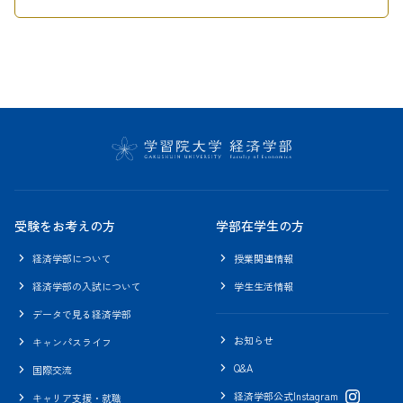
受験をお考えの方
学部在学生の方
経済学部について
授業関連情報
経済学部の入試について
学生生活情報
データで見る経済学部
お知らせ
キャンパスライフ
Q&A
国際交流
経済学部公式Instagram
キャリア支援・就職