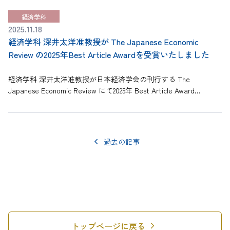
経済学科
2025.11.18
経済学科 深井太洋准教授が The Japanese Economic
Review の2025年Best Article Awardを受賞いたしました
経済学科 深井太洋准教授が日本経済学会の刊行する The
Japanese Economic Review にて2025年 Best Article Award...
過去の記事
chevron_right
トップページに戻る