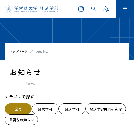
search
translate
menu
トップページ
お知らせ
お知らせ
News
カテゴリで探す
全て
経営学科
経済学科
経済学部共同研究室
重要なお知らせ