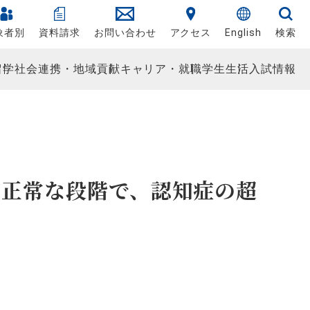
象者別
資料請求
お問い合わせ
アクセス
English
検索
留学
社会連携・地域貢献
キャリア・就職
学生生活
入試情報
が正常な段階で、認知症の超