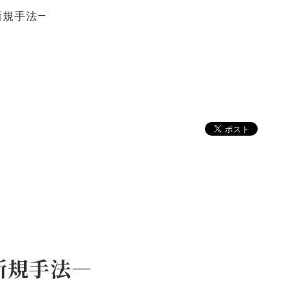
新規手法―
新規手法―