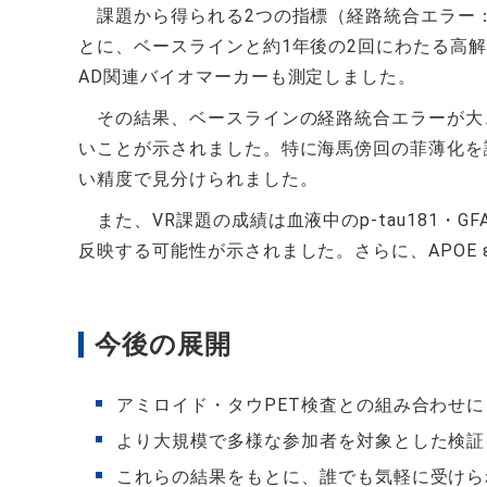
課題から得られる2つの指標（経路統合エラー
とに、ベースラインと約1年後の2回にわたる高
AD関連バイオマーカーも測定しました。
その結果、ベースラインの経路統合エラーが大
いことが示されました。特に海馬傍回の菲薄化を識別
い精度で見分けられました。
また、VR課題の成績は血液中のp-tau181・G
反映する可能性が示されました。さらに、APOE
今後の展開
アミロイド・タウPET検査との組み合わせ
より大規模で多様な参加者を対象とした検証
これらの結果をもとに、誰でも気軽に受けら