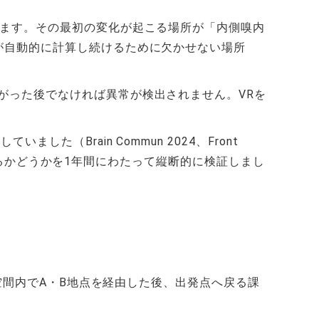
います。その最初の変化が起こる場所が「内側嗅内
が自動的に計算し続けるために欠かせない場所
がった後でなければ異常が検出されません。VRを
Brain Commun 2024、Front
測できるかどうかを1年間にわたって縦断的に検証しまし
想空間内でA・B地点を経由した後、出発点へ戻る課