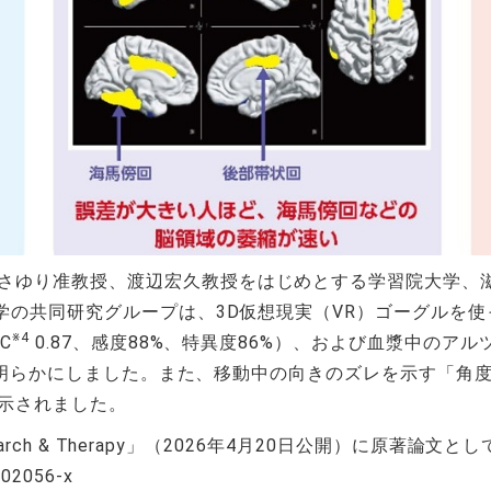
さゆり准教授、渡辺宏久教授をはじめとする学習院大学、
大学の共同研究グループは、3D仮想現実（VR）ゴーグルを
※4
C
0.87、感度88%、特異度86%）、および血漿中のアル
明らかにしました。また、移動中の向きのズレを示す「角
示されました。
earch & Therapy」（2026年4月20日公開）に原著論
-02056-x