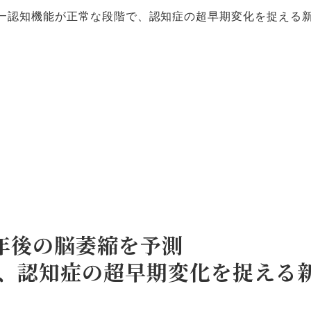
予測―認知機能が正常な段階で、認知症の超早期変化を捉える
1年後の脳萎縮を予測
、認知症の超早期変化を捉える