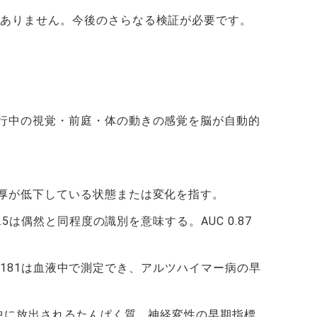
はありません。今後のさらなる検証が必要です。
行中の視覚・前庭・体の動きの感覚を脳が自動的
。
厚が低下している状態または変化を指す。
は偶然と同程度の識別を意味する。AUC 0.87
u181は血液中で測定でき、アルツハイマー病の早
中に放出されるたんぱく質。神経変性の早期指標