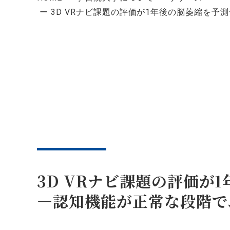
3D VRナビ課題の評価が1年後の脳萎縮を
3D VRナビ課題の評価が
―認知機能が正常な段階で