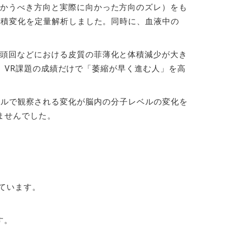
かうべき方向と実際に向かった方向のズレ）をも
体積変化を定量解析しました。同時に、血液中の
頭回などにおける皮質の菲薄化と体積減少が大き
く、VR課題の成績だけで「萎縮が早く進む人」を高
動レベルで観察される変化が脳内の分子レベルの変化を
ませんでした。
ています。
す。