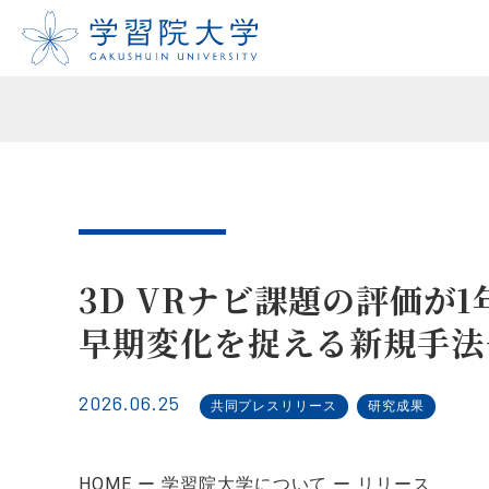
3D VRナビ課題の評価
早期変化を捉える新規手法
2026.06.25
共同プレスリリース
研究成果
HOME
学習院大学について
リリース