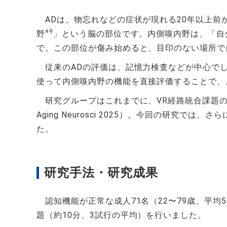
ADは、物忘れなどの症状が現れる20年以上前
※9
野
」という脳の部位です。内側嗅内野は、「自
で、この部位が傷み始めると、目印のない場所で
従来のADの評価は、記憶力検査などが中心でし
使って内側嗅内野の機能を直接評価することで、
研究グループはこれまでに、VR経路統合課題の成績が
Aging Neurosci 2025）。今回の研
た。
研究手法・研究成果
認知機能が正常な成人71名（22〜79歳、平均
題（約10分、3試行の平均）を行いました。