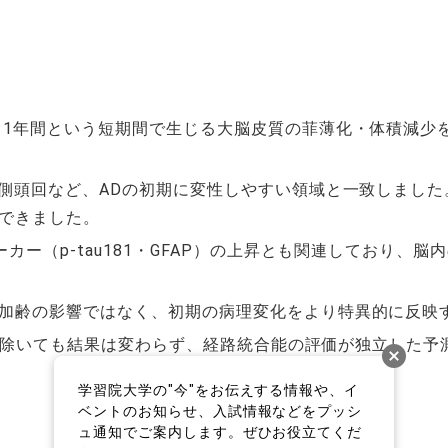
、1年間という短期間で生じる大脳皮質の菲薄化・体積減少
側頭回など、ADの初期に変性しやすい領域と一致しました
できました。
カー（p-tau181・GFAP）の上昇とも関連しており
加齢の影響ではなく、初期の病理変化をより特異的に反映
除いても結果は変わらず、経路統合能の評価が独立した予
学習院大学の"今"をお伝えする情報や、イ
ベントのお知らせ、入試情報などをプッシ
ュ通知でご案内します。ぜひお役立てくだ