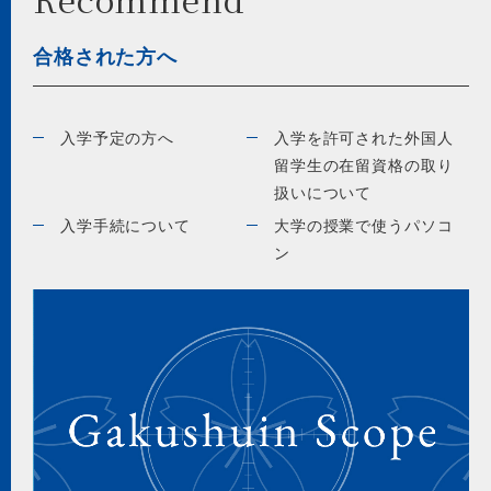
合格された方へ
入学予定の方へ
入学を許可された外国人
留学生の在留資格の取り
扱いについて
入学手続について
大学の授業で使うパソコ
ン