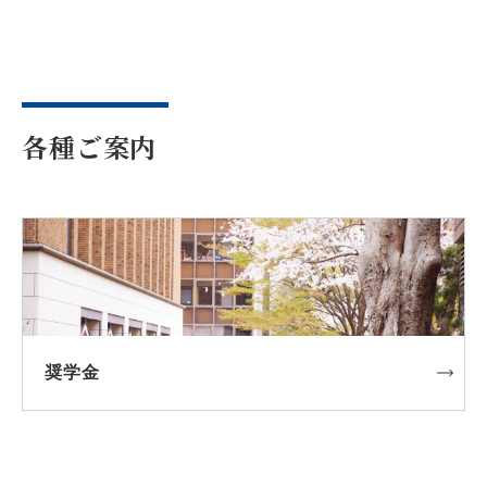
各種ご案内
奨学金