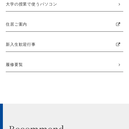
大学の授業で使うパソコン
住居ご案内
新入生歓迎行事
履修要覧
Recommend