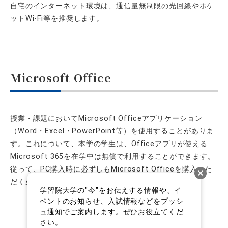
自宅のインターネット環境は、通信量無制限の光回線やポケ
ットWi-Fi等を推奨します。
Microsoft Office
授業・課題においてMicrosoft Officeアプリケーション
（Word・Excel・PowerPoint等）を使用することがありま
す。これについて、本学の学生は、Officeアプリが使える
Microsoft 365を在学中は無償で利用することができます。
従って、PC購入時に必ずしもMicrosoft Officeを購入いた
だく必要はありません。
学習院大学の"今"をお伝えする情報や、イ
ベントのお知らせ、入試情報などをプッシ
ュ通知でご案内します。ぜひお役立てくだ
さい。