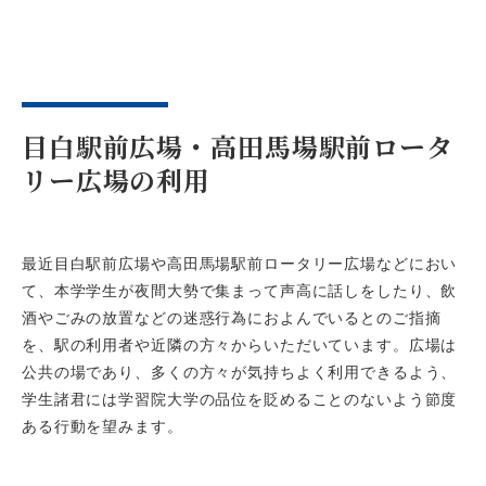
目白駅前広場・高田馬場駅前ロータ
リー広場の利用
最近目白駅前広場や高田馬場駅前ロータリー広場などにおい
て、本学学生が夜間大勢で集まって声高に話しをしたり、飲
酒やごみの放置などの迷惑行為におよんでいるとのご指摘
を、駅の利用者や近隣の方々からいただいています。広場は
公共の場であり、多くの方々が気持ちよく利用できるよう、
学生諸君には学習院大学の品位を貶めることのないよう節度
ある行動を望みます。