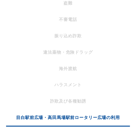
盗難
不審電話
振り込め詐欺
違法薬物・危険ドラッグ
海外渡航
ハラスメント
詐欺及び各種勧誘
目白駅前広場・高田馬場駅前ロータリー広場の利用