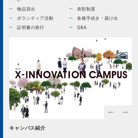
物品貸出
表彰制度
ボランティア活動
各種手続き・届け出
証明書の発行
Q&A
2026年4月「国際文化交流学部」誕生！