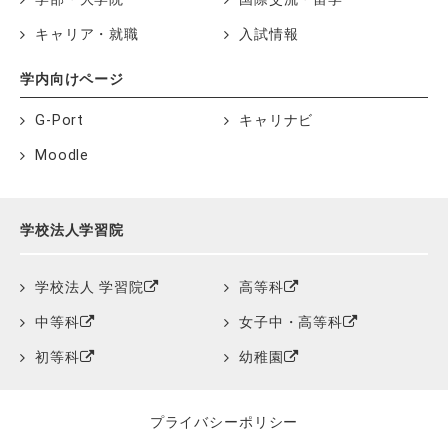
キャリア・就職
入試情報
学内向けページ
G-Port
キャリナビ
Moodle
学校法人学習院
学校法人 学習院
高等科
中等科
女子中・高等科
初等科
幼稚園
プライバシーポリシー