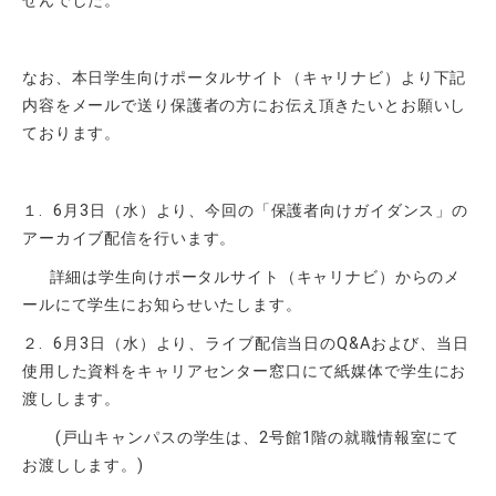
せんでした。
なお、本日学生向けポータルサイト（キャリナビ）より下記
内容をメールで送り保護者の方にお伝え頂きたいとお願いし
ております。
１
. 6
月
3
日（水）より、今回の「保護者向けガイダンス」の
アーカイブ配信を行います。
詳細は学生向けポータルサイト（キャリナビ）からのメ
ールにて学生にお知らせいたします。
２
. 6
月
3
日（水）より、ライブ配信当日の
Q&A
および、当日
使用した資料をキャリアセンター窓口にて紙媒体で学生にお
渡しします。
(戸山キャンパスの学生は、2号館1階の就職情報室にて
お渡しします。)