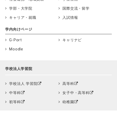
学部・大学院
国際交流・留学
キャリア・就職
入試情報
学内向けページ
G-Port
キャリナビ
Moodle
学校法人学習院
学校法人 学習院
高等科
中等科
女子中・高等科
初等科
幼稚園