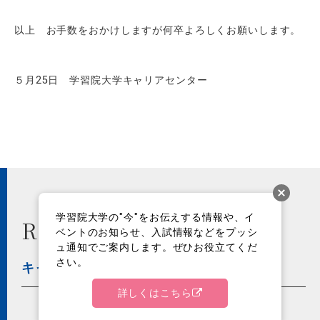
以上 お手数をおかけしますが何卒よろしくお願いします。
５月25日 学習院大学キャリアセンター
学習院大学の"今"をお伝えする情報や、イ
Recommend
ベントのお知らせ、入試情報などをプッシ
ュ通知でご案内します。ぜひお役立てくだ
さい。
キャリア・就職
詳しくはこちら