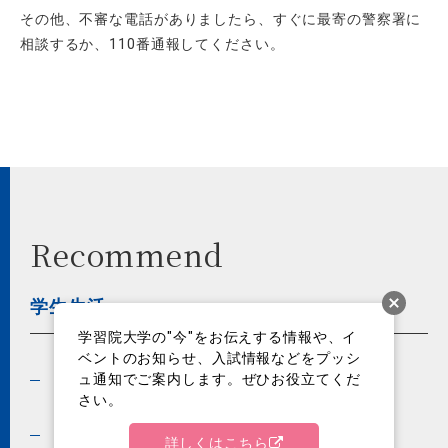
その他、不審な電話がありましたら、すぐに最寄の警察署に
相談するか、110番通報してください。
Recommend
学生生活
学習院大学の"今"をお伝えする情報や、イ
ベントのお知らせ、入試情報などをプッシ
ュ通知でご案内します。ぜひお役立てくだ
学内情報誌・ガイドブッ
授業関連情報
さい。
ク
アルバイト
福利厚生サービス
詳しくはこちら