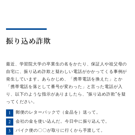
振り込め詐欺
最近、学習院大学の卒業生の名をかたり、保証人や祖父母の
自宅に、振り込め詐欺と疑わしい電話がかかってくる事例が
発生しています。あらかじめ、「携帯電話を換えた」とか
「携帯電話を落として番号が変わった」と言った電話が入
り、以下のような指示がありましたら、"振り込め詐欺"を疑
ってください。
郵便のレターパックで（金品を）送って。
会社の金を使い込んだ。今日中に振り込んで。
バイク便の〇〇が取りに行くから手渡して。