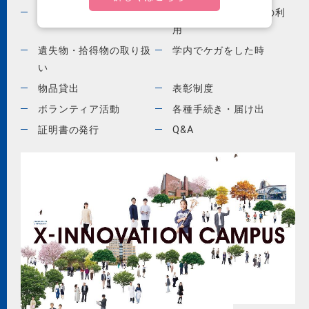
特に注意しましょう
ソーシャルメディアの利
用
遺失物・拾得物の取り扱
学内でケガをした時
い
物品貸出
表彰制度
ボランティア活動
各種手続き・届け出
証明書の発行
Q&A