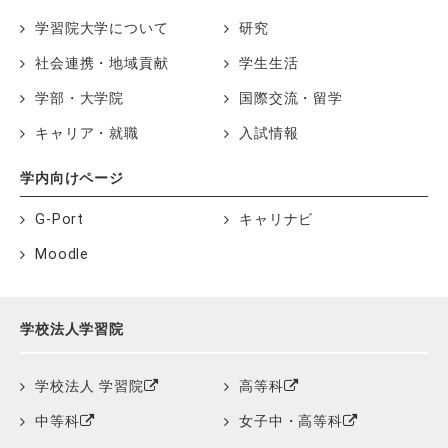
学習院大学について
研究
社会連携・地域貢献
学生生活
学部・大学院
国際交流・留学
キャリア・就職
入試情報
学内向けページ
G-Port
キャリナビ
Moodle
学校法人学習院
学校法人 学習院
高等科
中等科
女子中・高等科