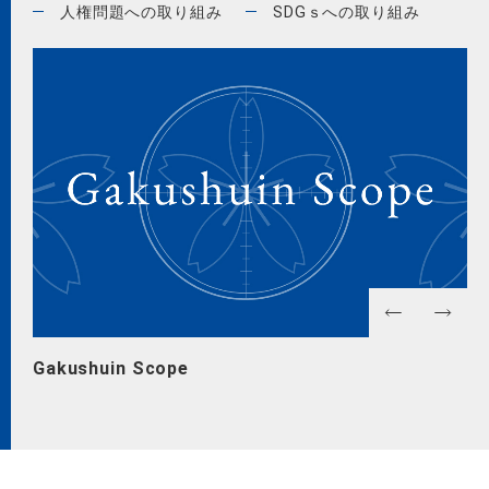
人権問題への取り組み
SDGｓへの取り組み
Gakushuin Scope
GA