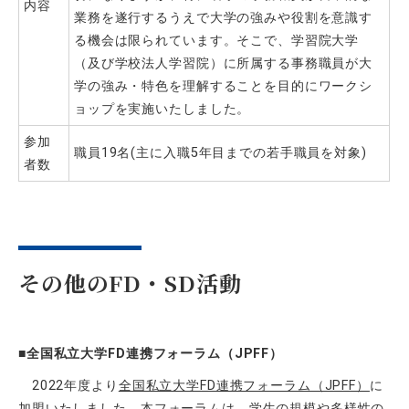
内容
業務を遂行するうえで大学の強みや役割を意識す
る機会は限られています。そこで、学習院大学
（及び学校法人学習院）に所属する事務職員が大
学の強み・特色を理解することを目的にワークシ
ョップを実施いたしました。
参加
職員19名(主に入職5年目までの若手職員を対象)
者数
その他のFD・SD活動
■
全国私立大学
FD
連携フォーラム（
JPFF
）
2022年度より
全国私立大学FD連携フォーラム（JPFF）
に
加盟いたしました。本フォーラムは、学生の規模や多様性の