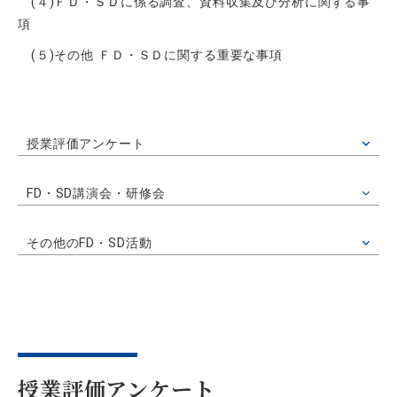
(４)ＦＤ・ＳＤに係る調査、資料収集及び分析に関する事
項
(５)その他 ＦＤ・ＳＤに関する重要な事項
授業評価アンケート
FD・SD講演会・研修会
その他のFD・SD活動
授業評価アンケート