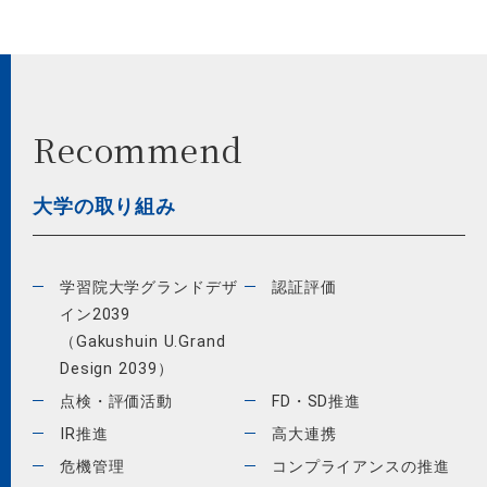
Recommend
大学の取り組み
学習院大学グランドデザ
認証評価
イン2039
（Gakushuin U.Grand
Design 2039）
点検・評価活動
FD・SD推進
IR推進
高大連携
危機管理
コンプライアンスの推進