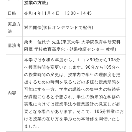
授業の方法」
日時
令和４年11月４日 13:00～14:45
実施方
対面開催(後日オンデマンドで配信)
法
栗田 佳代子 先生(東京大学 大学院教育学研究科
講演者
附属 学校教育高度化・効果検証センター 教授)
本学では令和６年度から、１コマ90分から105分
へ授業時間を変更いたします。90分から105分へ
の授業時間の変更は、授業内で学生の理解度を把
握するための時間を取るなどの多様な授業形態を
可能にする一方、学生の講義への集中力の持続等
内容
が課題になると予想され、学生の効果的な学修の
実現に向けては授業手法や授業設計の見直しが必
要となる場合があります。そこで、105分授業にお
ける授業の在り方を学ぶため本研修を開催いたし
ました。