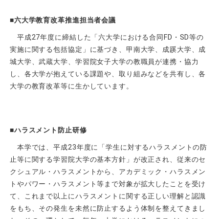
■六大学教育改革推進担当者会議
平成27年度に締結した「六大学における合同FD・SD等の
実施に関する包括協定」に基づき、甲南大学、成蹊大学、成
城大学、武蔵大学、学習院女子大学の教職員が連携・協力
し、各大学が抱えている課題や、取り組みなどを共有し、各
大学の教育改革等に生かしています。
■ハラスメント防止研修
本学では、平成
23
年度に「学生に対するハラスメントの防
止等に関する学習院大学の基本方針」が改正され、従来のセ
クシュアル・ハラスメントから、アカデミック・ハラスメン
トやパワー・ハラスメント等まで対象が拡大したことを受け
て、これまで以上にハラスメントに関する正しい理解と認識
をもち、その発生を未然に防止するよう体制を整えてきまし