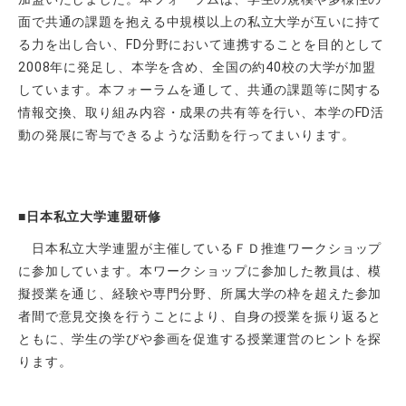
面で共通の課題を抱える中規模以上の私立大学が互いに持て
る力を出し合い、FD分野において連携することを目的として
2008年に発足し、本学を含め、全国の約40校の大学が加盟
しています。本フォーラムを通して、共通の課題等に関する
情報交換、取り組み内容・成果の共有等を行い、本学のFD活
動の発展に寄与できるような活動を行ってまいります。
■
日本私立大学連盟研修
日本私立大学連盟が主催しているＦＤ推進ワークショップ
に参加しています。本ワークショップに参加した教員は、模
擬授業を通じ、経験や専門分野、所属大学の枠を超えた参加
者間で意見交換を行うことにより、自身の授業を振り返ると
ともに、学生の学びや参画を促進する授業運営のヒントを探
ります。