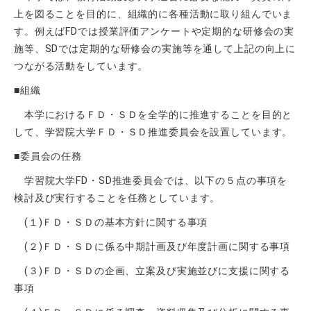
上を図ることを目的に、組織的に各種活動に取り組んでいま
す。例えばFDでは授業評価アンケートや定期的な研修会の実
施等、SDでは定期的な研修会の実施等を通して上記の向上に
つながる活動をしています。
■組織
本学におけるＦＤ・ＳＤを全学的に推進することを目的と
して、学習院大学ＦＤ・ＳＤ推進委員会を設置しています。
■
委員会の任務
学習院大学FD・SD推進委員会では、以下の５点の事項を
検討及び実行することを任務としています。
(１)ＦＤ・ＳＤの基本方針に関する事項
(２)ＦＤ・ＳＤに係る中期計画及び年度計画に関する事項
(３)ＦＤ・ＳＤの企画、立案及び実施並びに支援に関する
事項