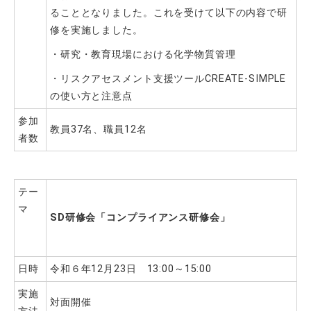
ることとなりました。これを受けて以下の内容で研
修を実施しました。
・研究・教育現場における化学物質管理
・リスクアセスメント支援ツールCREATE-SIMPLE
の使い方と注意点
参加
教員37名、職員12名
者数
テー
マ
SD
研修会「コンプライアンス研修会」
日時
令和６年12月23日 13:00～15:00
実施
対面開催