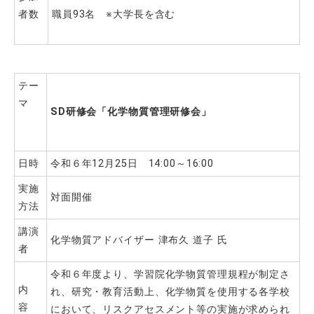
者数
職員93名 ※大学長を含む
テー
マ
SD
研修会「化学物質管理研修会」
日時
令和６年12月25日 14:00～16:00
実施
対面開催
方法
講演
化学物質アドバイザー 津布久 道子 氏
者
令和６年度より、学習院化学物質管理規程が制定さ
内
れ、研究・教育活動上、化学物質を使用する各学校
容
において、リスクアセスメント等の実施が求められ