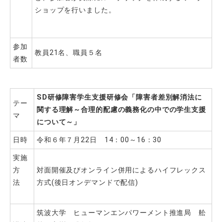
ショップを行いました。
参加
教員21名、職員５名
者数
SD研修障害学生支援研修会「障害者差別解消法に
テー
関する理解～合理的配慮の義務化の中での学生支援
マ
について～」
日時
令和６年７月22日 14：00～16：30
実施
方
対面開催及びオンライン併用によるハイフレックス
法
方式(後日オンデマンドで配信)
筑波大学 ヒューマンエンパワーメント推進局 舩