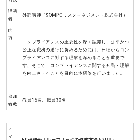
方法
講演
外部講師（SOMPOリスクマネジメント株式会社）
者
内
容
コンプライアンスの重要性を深く認識し、公平かつ
公正な職務の遂行に努めるためには、日頃からコン
プライアンスに対する理解を深めることが重要で
す。そこで、コンプライアンスに関する知識・理解
を向上させることを目的に本研修を行いました。
参加
教員15名、職員30名
者数
テー
マ
FD
研修会「ルーブリックの作成方法と活用」