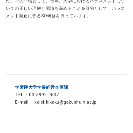
た。その一環として、毎年、大学におけるハラスメントにつ
いての正しい理解と認識を深めることを目的として、ハラス
メント防止に係るSD研修を行っています。
学習院大学学長経営企画課
TEL ：03-5992-9537
E-mail ：
keiei-kikaku@gakushuin.ac.jp