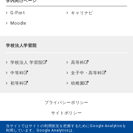
学内向けページ
G-Port
キャリナビ
Moodle
学校法人学習院
学校法人 学習院
高等科
中等科
女子中・高等科
初等科
幼稚園
プライバシーポリシー
サイトポリシー
クッキーポリシー
当サイトではサイトの利用状況を把握するためにGoogle Analyticsを
利用しています。Google Analyticsは、