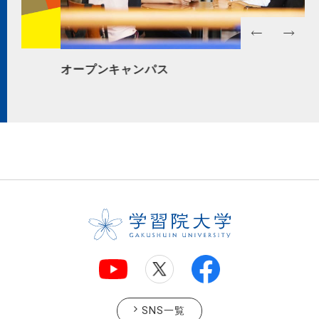
オープンキャンパス
GA
SNS一覧