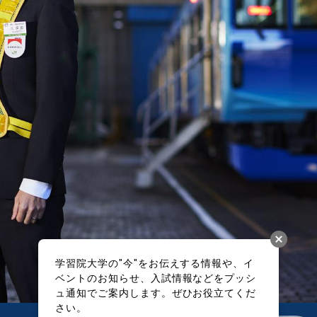
学習院大学の"今"をお伝えする情報や、イ
ベントのお知らせ、入試情報などをプッシ
ュ通知でご案内します。ぜひお役立てくだ
さい。