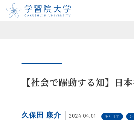
【社会で躍動する知】日本
久保田 康介
2024.04.01
キャリア
シ