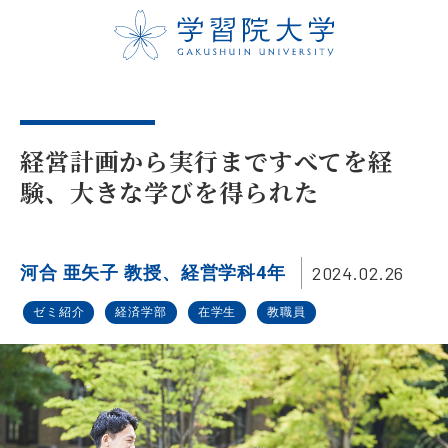
経営計画から実行まですべてを経
験、大きな学びを得られた
2024.02.26
河合 亜矢子 教授、経営学科4年
ゼミ紹介
経済学部
在学生
教職員