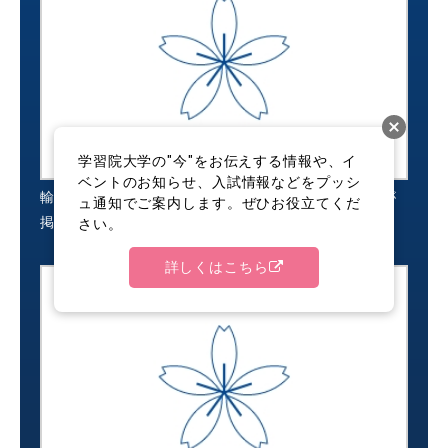
学習院大学の"今"をお伝えする情報や、イ
ベントのお知らせ、入試情報などをプッシ
輸送経済新聞に経済学部経営学科・河合教授の記事が
ュ通知でご案内します。ぜひお役立てくだ
掲載されました
さい。
詳しくはこちら