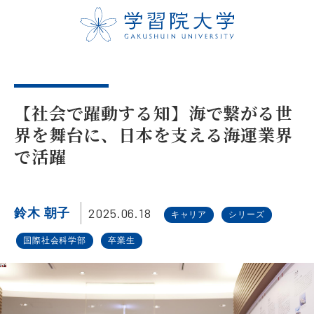
【社会で躍動する知】海で繋がる世
界を舞台に、日本を支える海運業界
で活躍
2025.06.18
鈴木 朝子
キャリア
シリーズ
国際社会科学部
卒業生