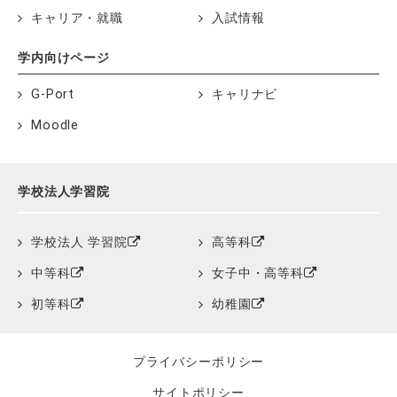
キャリア・就職
入試情報
学内向けページ
G-Port
キャリナビ
Moodle
学校法人学習院
学校法人 学習院
高等科
中等科
女子中・高等科
初等科
幼稚園
プライバシーポリシー
サイトポリシー