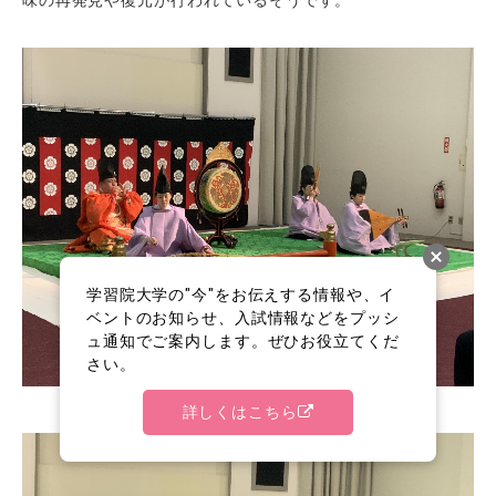
味の再発見や復元が行われているそうです。
学習院大学の"今"をお伝えする情報や、イ
ベントのお知らせ、入試情報などをプッシ
ュ通知でご案内します。ぜひお役立てくだ
さい。
篳篥、笙、琵琶、筝による越殿楽（えてんらく）の演奏
詳しくはこちら