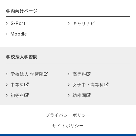
学内向けページ
G-Port
キャリナビ
Moodle
学校法人学習院
学校法人 学習院
高等科
中等科
女子中・高等科
初等科
幼稚園
プライバシーポリシー
サイトポリシー