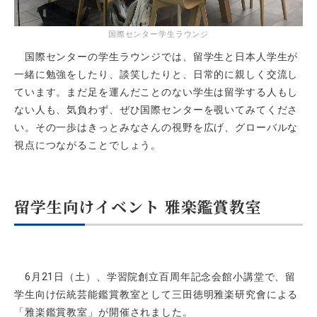
国際センター学生ラウンジ
国際センターの学生ラウンジでは、留学生と日本人学生が
一緒に勉強をしたり、談笑したりと、日常的に親しく交流し
ています。まだ足を運んだことのない学生は留学する人もし
ない人も、気負わず、ぜひ国際センターを覗いてみてくださ
い。その一歩はきっとみなさんの視野を広げ、グローバルな
視点につながることでしょう。
留学生向けイベント 雅楽鑑賞教室
6
月
21
日（土）、学習院創立百周年記念会館小講堂で、留
学生向け伝統芸能鑑賞教室として三田徳明雅楽研究會による
「雅楽鑑賞教室」が開催されました。