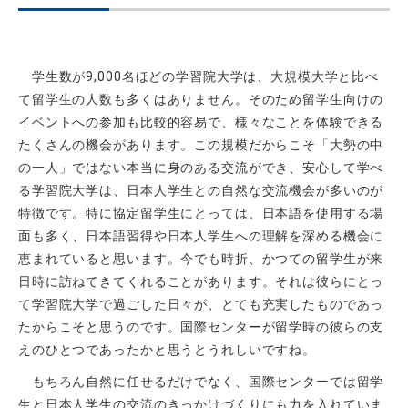
学生数が
9,000
名ほどの学習院大学は、大規模大学と比べ
て留学生の人数も多くはありません。そのため留学生向けの
イベントへの参加も比較的容易で、様々なことを体験できる
たくさんの機会があります。この規模だからこそ「大勢の中
の一人」ではない本当に身のある交流ができ、安心して学べ
る学習院大学は、日本人学生との自然な交流機会が多いのが
特徴です。特に協定留学生にとっては、日本語を使用する場
面も多く、日本語習得や日本人学生への理解を深める機会に
恵まれていると思います。今でも時折、かつての留学生が来
日時に訪ねてきてくれることがあります。それは彼らにとっ
て学習院大学で過ごした日々が、とても充実したものであっ
たからこそと思うのです。国際センターが留学時の彼らの支
えのひとつであったかと思うとうれしいですね。
もちろん自然に任せるだけでなく、国際センターでは留学
生と日本人学生の交流のきっかけづくりにも力を入れていま