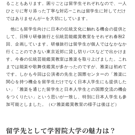
ることもあります。困りごとは留学生それぞれなので、一人
ひとりに寄り添った丁寧な対応―これは留学生に対してだけ
ではありませんが―を大切にしています。
他にも留学生向けに日本の伝統文化に触れる機会の提供と
して、日帰り研修旅行と伝統芸能鑑賞教室をそれぞれ春秋
2
回、企画しています。研修旅行は留学生が個人ではなかなか
行くことのできない東京近郊に貸し切りバスなどで出かけま
す。今春の伝統芸能鑑賞教室は雅楽を取り上げました。これ
までは能楽や歌舞伎鑑賞が多かったのですが、雅楽は初めて
です。しかも今回は公演者の先生と国際センターの「雅楽に
関心を持つ機会を留学生だけでなく日本人学生にも提供した
い」「雅楽を通じた留学生と日本人学生との国際交流の機会
をつくりたい」という思いが一致し、特別に日本人学生も参
加可能としました。（👉雅楽鑑賞教室の様子は後ほど）
留学先として学習院大学の魅力は？