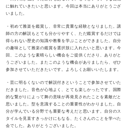
に触れていきたいと思います。今回は本当にありがとうござ
いました。
・初めて雅楽を鑑賞し、非常に貴重な経験となりました。講
師の方の解説もとても分かりやすく、ただ鑑賞するだけでは
得られない歴史の知識や教養を学ぶことができました。自分
の趣味として雅楽の鑑賞を選択肢に入れたいと思います。今
回、このような素晴らしい機会をご提供くださり、ありがと
うございました。またこのような機会がありましたら、ぜひ
参加させていただきたいです。よろしくお願いいたします。
・芸に明るくないので解説付きということで参加させていた
だきました。音色が心地よく、とても楽しかったです。国際
的な繋がりによって舞の意味が再発見されたことを素敵だと
思いました。型を意識することの重要性がわかりました。自
分が学んでいる分野でも重要な考えだと思います。自分のス
タイルを見直すきっかけにもなる、たくさんのことを学べた
会でした。ありがとうございました。