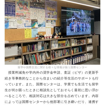
留学や国際交流に関する様々な情報が揃う国際センター
授業料減免や学内外の奨学金申請、査証（ビザ）の更新手
続き等事務的なことから住まいの紹介等生活のサポートも行
っています。また、国際センターは、学業でも生活でも留学
生が何か困ったときに相談先としておそらく最初に思い浮か
べるところで、相談対応は大きな部分を占めています。内容
によっては国際センターから他部署に引き継いだり、連携す