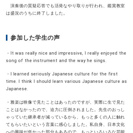
演奏後の質疑応答でも活発なやり取りが行われ、鑑賞教室
は盛況のうちに終了しました。
参加した学生の声
・
It was really n
ice and impressive, I really enjoyed the
song of the instrument and the way he sings.
・
I learned seriously Japanese culture for the first
time. I think I should learn various Japanese culture as
Japanese.
・雅楽は映像で見たことはあったのですが、実際に生で見た
ことはなかったので、迫力に圧倒されました。先生のおっし
ゃっていた継承者が減っているから、もっと多くの人に触れ
てもらいたいという言葉に感心しました。私自身、日本文化
への興味が低かった部分もあるので、もっといろいろな芸能