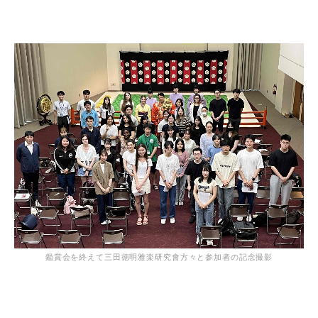
鑑賞会を終えて三田徳明雅楽研究會方々と参加者の記念撮影